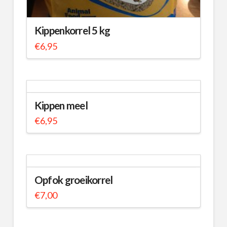
Kippenkorrel 5 kg
€
6,95
Kippen meel
€
6,95
Opfok groeikorrel
€
7,00